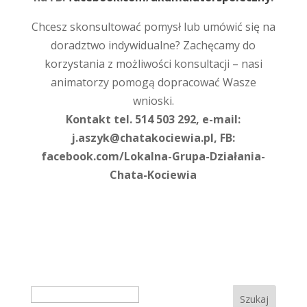
Chcesz skonsultować pomysł lub umówić się na
doradztwo indywidualne? Zachęcamy do
korzystania z możliwości konsultacji – nasi
animatorzy pomogą dopracować Wasze
wnioski.
Kontakt tel. 514 503 292, e-mail:
j.aszyk@chatakociewia.pl, FB:
facebook.com/Lokalna-Grupa-Działania-
Chata-Kociewia
Search