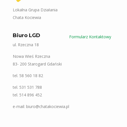
Lokalna Grupa Działania
Chata Kociewia
Biuro LGD
Formularz Kontaktowy
ul. Rzeczna 18
Nowa Wieś Rzeczna
83- 200 Starogard Gdański
tel. 58 560 18 82
tel. 531 531 788
tel. 514 896 452
e-mail: biuro@chatakociewia.pl