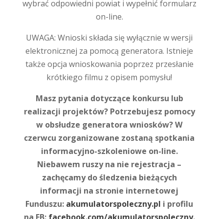
wybrać odpowiedni powiat i wypełnić formularz
on-line.
UWAGA: Wnioski składa się wyłącznie w wersji
elektronicznej za pomocą generatora. Istnieje
także opcja wnioskowania poprzez przesłanie
krótkiego filmu z opisem pomysłu!
Masz pytania dotyczące konkursu lub
realizacji projektów? Potrzebujesz pomocy
w obsłudze generatora wniosków? W
czerwcu zorganizowane zostaną spotkania
informacyjno-szkoleniowe on-line.
Niebawem ruszy na nie rejestracja –
zachęcamy do śledzenia bieżących
informacji na stronie internetowej
Funduszu:
akumulatorspoleczny.pl
i profilu
na FB:
facebook.com/akumulatorspoleczny
.