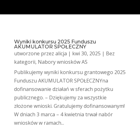
Wyniki konkursu 2025 Funduszu
AKUMULATOR SPOŁECZNY
utworzone przez
alicja
|
kwi 30, 2025
|
Bez
kategorii
,
Nabory wniosków AS
Publikujemy wyniki konkursu grantowego 2025
Funduszu AKUMULATOR SPOŁECZNYna
dofinansowanie działań w sferach pożytku
publicznego. – Dziękujemy za wszystkie
złożone wnioski. Gratulujemy dofinansowanym!
W dniach 3 marca – 4 kwietnia trwał nabór
wniosków w ramach...