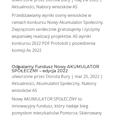
Aktualności
,
Nabory wniosków AS
Przedstawiamy wyniki oceny wniosków w
ramach konkursu Nowy Akumulator Społeczny.
Zwycięzcom serdecznie gratulujemy i życzymy
wspaniałej realizacji projektów. AS wyniki
konkursu 2022 PDF Protokół z posiedzenia
komisji As 2022
Odpalamy Fundusz Nowy AKUMULATOR
SPOŁECZNY – edycja 2022
utworzone przez
Dorota Bury
|
mar 25, 2022
|
Aktualności
,
Akumulatot Społeczny
,
Nabory
wniosków AS
Nowy AKUMULATOR SPOŁECZNY to
innowacyjny fundusz, który nadaje bieg
pomysłom mieszkańców Pomorza. Skierowany