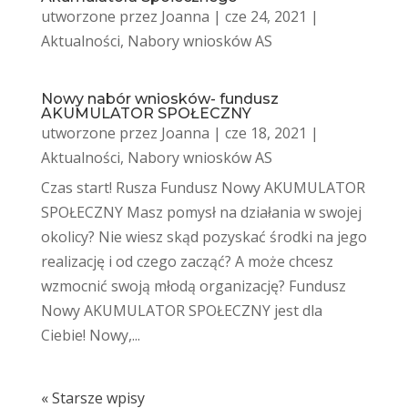
utworzone przez
Joanna
|
cze 24, 2021
|
Aktualności
,
Nabory wniosków AS
Nowy nabór wniosków- fundusz
AKUMULATOR SPOŁECZNY
utworzone przez
Joanna
|
cze 18, 2021
|
Aktualności
,
Nabory wniosków AS
Czas start! Rusza Fundusz Nowy AKUMULATOR
SPOŁECZNY Masz pomysł na działania w swojej
okolicy? Nie wiesz skąd pozyskać środki na jego
realizację i od czego zacząć? A może chcesz
wzmocnić swoją młodą organizację? Fundusz
Nowy AKUMULATOR SPOŁECZNY jest dla
Ciebie! Nowy,...
« Starsze wpisy