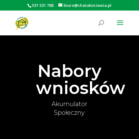
531 531 788
biuro@chatakociewia.pl
Otwórz pasek narzędzi
Nabory
wniosków
Akumulator
Społeczny