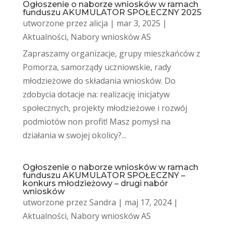
Ogłoszenie o naborze wniosków w ramach
funduszu AKUMULATOR SPOŁECZNY 2025
utworzone przez
alicja
|
mar 3, 2025
|
Aktualności
,
Nabory wniosków AS
Zapraszamy organizacje, grupy mieszkańców z
Pomorza, samorządy uczniowskie, rady
młodzieżowe do składania wniosków. Do
zdobycia dotacje na: realizację inicjatyw
społecznych, projekty młodzieżowe i rozwój
podmiotów non profit! Masz pomysł na
działania w swojej okolicy?...
Ogłoszenie o naborze wniosków w ramach
funduszu AKUMULATOR SPOŁECZNY –
konkurs młodzieżowy – drugi nabór
wniosków
utworzone przez
Sandra
|
maj 17, 2024
|
Aktualności
,
Nabory wniosków AS