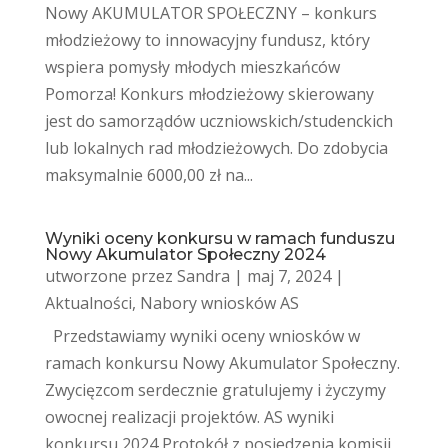
Nowy AKUMULATOR SPOŁECZNY – konkurs
młodzieżowy to innowacyjny fundusz, który
wspiera pomysły młodych mieszkańców
Pomorza! Konkurs młodzieżowy skierowany
jest do samorządów uczniowskich/studenckich
lub lokalnych rad młodzieżowych. Do zdobycia
maksymalnie 6000,00 zł na...
Wyniki oceny konkursu w ramach funduszu
Nowy Akumulator Społeczny 2024
utworzone przez
Sandra
|
maj 7, 2024
|
Aktualności
,
Nabory wniosków AS
Przedstawiamy wyniki oceny wniosków w
ramach konkursu Nowy Akumulator Społeczny.
Zwycięzcom serdecznie gratulujemy i życzymy
owocnej realizacji projektów. AS wyniki
konkursu 2024 Protokół z posiedzenia komisji