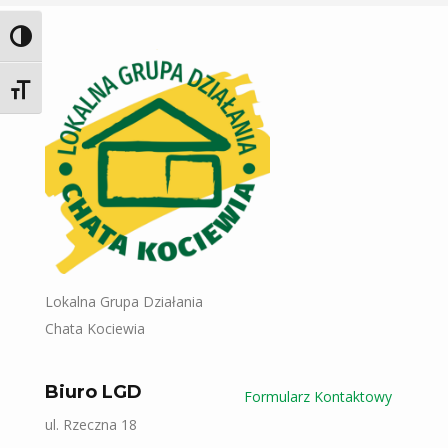
Toggle High Contrast
Toggle Font size
Lokalna Grupa Działania
Chata Kociewia
Biuro LGD
Formularz Kontaktowy
ul. Rzeczna 18