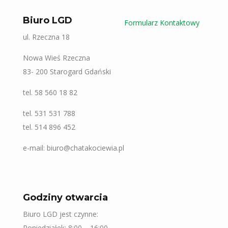
Biuro LGD
Formularz Kontaktowy
ul. Rzeczna 18
Nowa Wieś Rzeczna
83- 200 Starogard Gdański
tel. 58 560 18 82
tel. 531 531 788
tel. 514 896 452
e-mail: biuro@chatakociewia.pl
Godziny otwarcia
Biuro LGD jest czynne:
Poniedziałek: 8:00 – 16:00