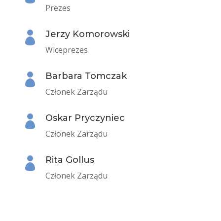
Prezes
Jerzy Komorowski

Wiceprezes
Barbara Tomczak

Członek Zarządu
Oskar Pryczyniec

Członek Zarządu
Rita Gollus

Członek Zarządu