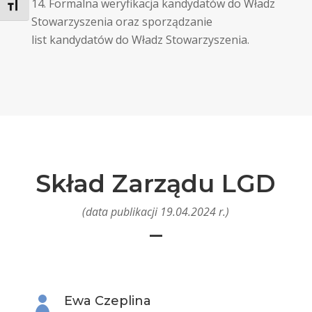
Formalna weryfikacja kandydatów do Władz
Toggle Font size
Stowarzyszenia oraz sporządzanie
list kandydatów do Władz Stowarzyszenia.
Skład Zarządu LGD
(data publikacji 19.04.2024 r.)
–
Ewa Czeplina
