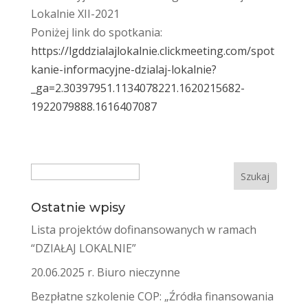
Lokalnie XII-2021
Poniżej link do spotkania:
https://lgddzialajlokalnie.clickmeeting.com/spot
kanie-informacyjne-dzialaj-lokalnie?
_ga=2.30397951.1134078221.1620215682-
1922079888.1616407087
Search
Ostatnie wpisy
Lista projektów dofinansowanych w ramach
“DZIAŁAJ LOKALNIE”
20.06.2025 r. Biuro nieczynne
Bezpłatne szkolenie COP: „Źródła finansowania