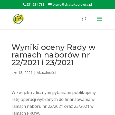
531 531 788
biuro@chatakociewia.pl
Otwórz pasek narzędzi
Wyniki oceny Rady w
ramach naborów nr
22/2021 i 23/2021
cze 18, 2021
|
Aktualności
W związku z licznymi pytaniami publikujemy
listę operacji wybranych do finansowania w
ramach naboru nr 22/2021 oraz 23/2021 w
ramach PROW.