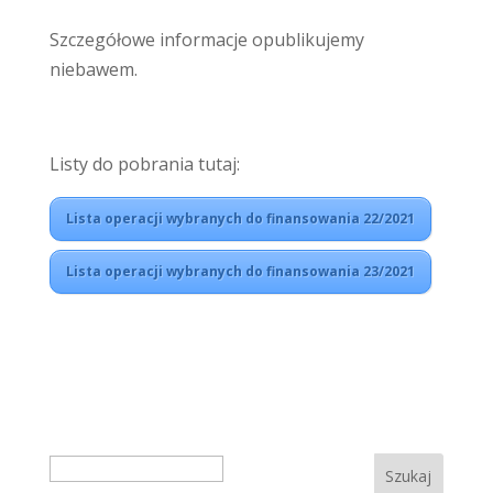
Szczegółowe informacje opublikujemy
niebawem.
Listy do pobrania tutaj:
Lista operacji wybranych do finansowania 22/2021
Lista operacji wybranych do finansowania 23/2021
Search