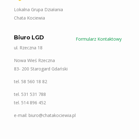
Lokalna Grupa Działania
Chata Kociewia
Biuro LGD
Formularz Kontaktowy
ul. Rzeczna 18
Nowa Wieś Rzeczna
83- 200 Starogard Gdański
tel. 58 560 18 82
tel. 531 531 788
tel. 514 896 452
e-mail: biuro@chatakociewia.pl