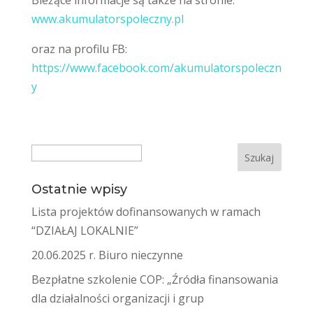
Bieżące informacje są także na stronie:
www.akumulatorspoleczny.pl
oraz na profilu FB:
https://www.facebook.com/akumulatorspoleczn
y
Search
Ostatnie wpisy
Lista projektów dofinansowanych w ramach
“DZIAŁAJ LOKALNIE”
20.06.2025 r. Biuro nieczynne
Bezpłatne szkolenie COP: „Źródła finansowania
dla działalności organizacji i grup