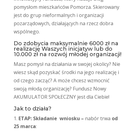
pomysłom mieszkańców Pomorza. Skierowany
jest do grup nieformalnych i organizacji
pozarządowych, działających na rzecz dobra
wspólnego.
Do zdobycia maksymalnie 6000 zł na
realizację Waszych inicjatyw lub do
10.000 zł na rozwój młodej organizacji!
Masz pomysł na działania w swojej okolicy? Nie
wiesz skąd pozyskać środki na jego realizację i
od czego zacząć? A może chcesz wzmocnić
swoją młodą organizację? Fundusz Nowy
AKUMULATOR SPOŁECZNY jest dla Ciebie!
Jak to działa?
ETAP: Składanie wniosku –
nabór trwa
od
25 marca
: