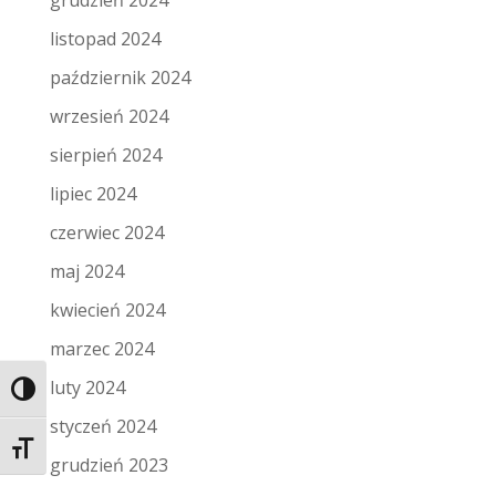
grudzień 2024
listopad 2024
październik 2024
wrzesień 2024
sierpień 2024
lipiec 2024
czerwiec 2024
maj 2024
kwiecień 2024
marzec 2024
luty 2024
Toggle High Contrast
styczeń 2024
Toggle Font size
grudzień 2023