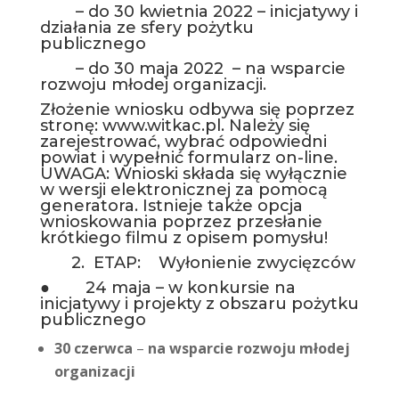
– do 30 kwietnia 2022 – inicjatywy i
działania ze sfery pożytku
publicznego
– do 30 maja 2022 – na wsparcie
rozwoju młodej organizacji.
Złożenie wniosku odbywa się poprzez
stronę:
www.witkac.pl
. Należy się
zarejestrować, wybrać odpowiedni
powiat i wypełnić formularz on-line.
UWAGA: Wnioski składa się wyłącznie
w wersji elektronicznej za pomocą
generatora. Istnieje także opcja
wnioskowania poprzez przesłanie
krótkiego filmu z opisem pomysłu!
2. ETAP: Wyłonienie zwycięzców
● 24 maja – w konkursie na
inicjatywy i projekty z obszaru pożytku
publicznego
30 czerwca
–
na wsparcie rozwoju młodej
organizacji