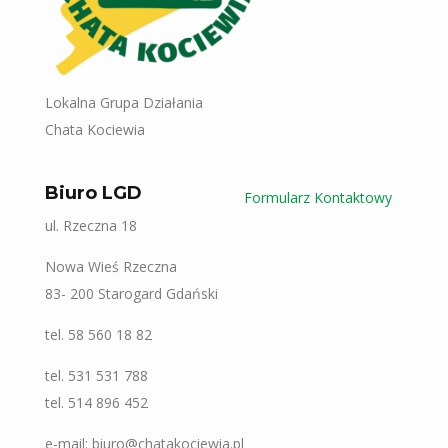
Lokalna Grupa Działania
Chata Kociewia
Biuro LGD
Formularz Kontaktowy
ul. Rzeczna 18
Nowa Wieś Rzeczna
83- 200 Starogard Gdański
tel. 58 560 18 82
tel. 531 531 788
tel. 514 896 452
e-mail: biuro@chatakociewia.pl