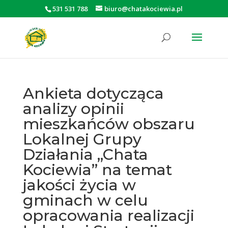
531 531 788
biuro@chatakociewia.pl
Otwórz pasek narzędzi
Ankieta dotycząca
analizy opinii
mieszkańców obszaru
Lokalnej Grupy
Działania „Chata
Kociewia” na temat
jakości życia w
gminach w celu
opracowania realizacji