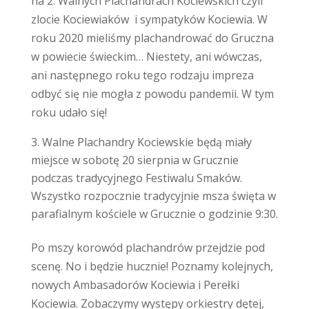
na 2. Walnych Plachandrach Kociewskich czyli
zlocie Kociewiaków i sympatyków Kociewia. W
roku 2020 mieliśmy plachandrować do Gruczna
w powiecie świeckim… Niestety, ani wówczas,
ani następnego roku tego rodzaju impreza
odbyć się nie mogła z powodu pandemii. W tym
roku udało się!
Walne Plachandry Kociewskie będą miały
miejsce w sobotę 20 sierpnia w Grucznie
podczas tradycyjnego Festiwalu Smaków.
Wszystko rozpocznie tradycyjnie msza święta w
parafialnym kościele w Grucznie o godzinie 9:30.
Po mszy korowód plachandrów przejdzie pod
scenę. No i będzie hucznie! Poznamy kolejnych,
nowych Ambasadorów Kociewia i Perełki
Kociewia. Zobaczymy występy orkiestry dętej,