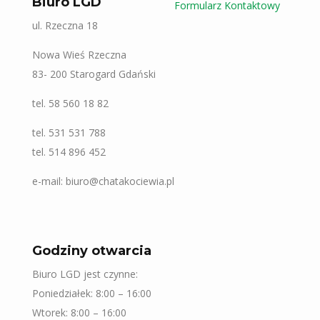
Biuro LGD
Formularz Kontaktowy
ul. Rzeczna 18
Nowa Wieś Rzeczna
83- 200 Starogard Gdański
tel. 58 560 18 82
tel. 531 531 788
tel. 514 896 452
e-mail: biuro@chatakociewia.pl
Godziny otwarcia
Biuro LGD jest czynne:
Poniedziałek: 8:00 – 16:00
Wtorek: 8:00 – 16:00