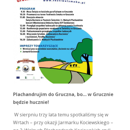
Plachandrujim do Gruczna, bo… w Grucznie
będzie hucznie!
W sierpniu trzy lata temu spotkaliśmy się w
Wrtach – przy okazji Jarmarku Kociewskiego –