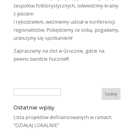
zespołów folklorystycznych, odwiedzimy kramy
z jeściem
i rękodziełem, weźmiemy udział w konferencji
regionalistów. Pobędziemy ze sobą, pogadamy,
ucieszymy się spotkaniem!
Zapraszamy na zlot w Grucznie, gdzie na
pewno bandzie hucznie!!!
Search
Ostatnie wpisy
Lista projektów dofinansowanych w ramach
“DZIAŁAJ LOKALNIE”