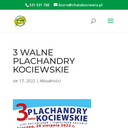
531 531 788
biuro@chatakociewia.pl
Otwórz pasek narzędzi
3 WALNE
PLACHANDRY
KOCIEWSKIE
sie 17, 2022
|
Aktualności