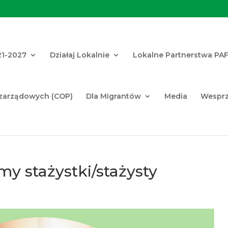
21-2027
Działaj Lokalnie
Lokalne Partnerstwa PA
ozarządowych (COP)
Dla Migrantów
Media
Wesprz
my stażystki/stażysty