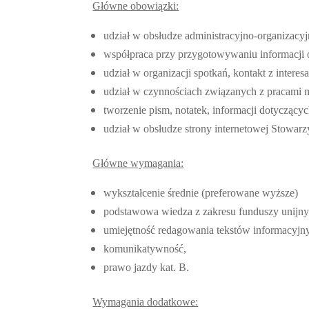
Główne obowiązki:
udział w obsłudze administracyjno-organizacyj
współpraca przy przygotowywaniu informacji 
udział w organizacji spotkań, kontakt z interes
udział w czynnościach związanych z pracami 
tworzenie pism, notatek, informacji dotyczącyc
udział w obsłudze strony internetowej Stowarz
Główne wymagania:
wykształcenie średnie (preferowane wyższe)
podstawowa wiedza z zakresu funduszy unijn
umiejętność redagowania tekstów informacyjny
komunikatywność,
prawo jazdy kat. B.
Wymagania dodatkowe: