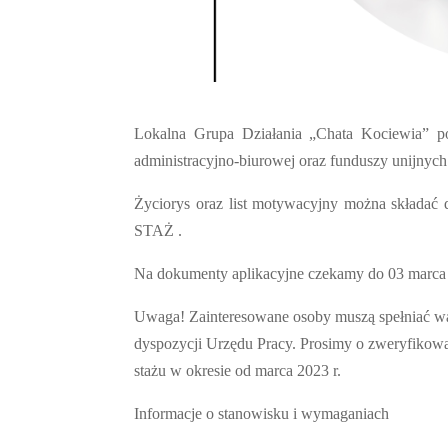
Lokalna Grupa Działania „Chata Kociewia” po
administracyjno-biurowej oraz funduszy unijnych
Życiorys oraz list motywacyjny można składać
STAŻ
.
Na dokumenty aplikacyjne czekamy do 03 marca 2
Uwaga! Zainteresowane osoby muszą spełniać wa
dyspozycji Urzędu Pracy. Prosimy o zweryfikowa
stażu w okresie od marca 2023 r.
Informacje o stanowisku i wymaganiach