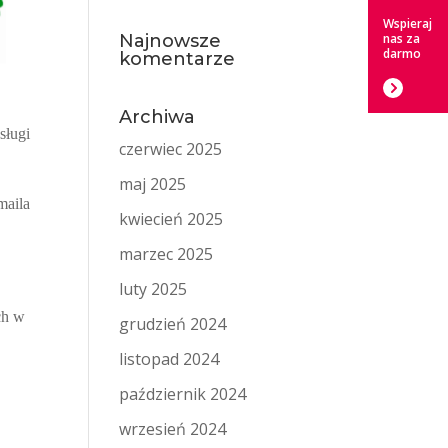
Wspieraj
Najnowsze
nas za
darmo
komentarze
Archiwa
sługi
czerwiec 2025
maj 2025
maila
kwiecień 2025
marzec 2025
luty 2025
ch w
grudzień 2024
listopad 2024
październik 2024
wrzesień 2024