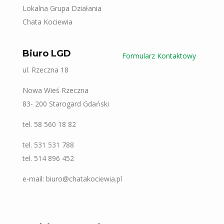
Lokalna Grupa Działania
Chata Kociewia
Biuro LGD
Formularz Kontaktowy
ul. Rzeczna 18
Nowa Wieś Rzeczna
83- 200 Starogard Gdański
tel. 58 560 18 82
tel. 531 531 788
tel. 514 896 452
e-mail: biuro@chatakociewia.pl