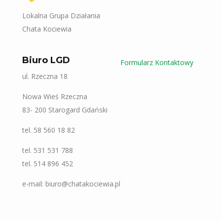
Lokalna Grupa Działania
Chata Kociewia
Biuro LGD
Formularz Kontaktowy
ul. Rzeczna 18
Nowa Wieś Rzeczna
83- 200 Starogard Gdański
tel. 58 560 18 82
tel. 531 531 788
tel. 514 896 452
e-mail: biuro@chatakociewia.pl