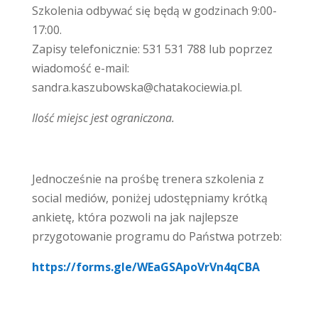
Szkolenia odbywać się będą w godzinach 9:00-
17:00.
Zapisy telefonicznie: 531 531 788 lub poprzez
wiadomość e-mail:
sandra.kaszubowska@chatakociewia.pl.
Ilość miejsc jest ograniczona.
Jednocześnie na prośbę trenera szkolenia z
social mediów, poniżej udostępniamy krótką
ankietę, która pozwoli na jak najlepsze
przygotowanie programu do Państwa potrzeb:
https://forms.gle/WEaGSApoVrVn4qCBA