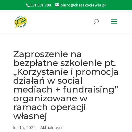
531 531 788
biuro@chatakociewia.pl
Otwórz pasek narzędzi
Zaproszenie na
bezpłatne szkolenie pt.
,,Korzystanie i promocja
działań w social
mediach + fundraising”
organizowane w
ramach operacji
własnej
lut 15, 2024
|
Aktualności