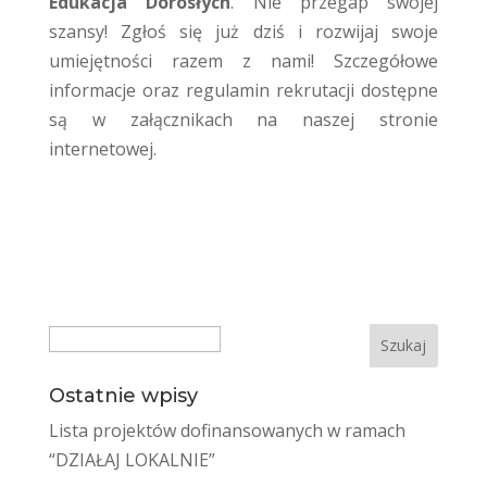
Edukacja Dorosłych
. Nie przegap swojej
szansy! Zgłoś się już dziś i rozwijaj swoje
umiejętności razem z nami! Szczegółowe
informacje oraz regulamin rekrutacji dostępne
są w załącznikach na naszej stronie
internetowej.
Search
Ostatnie wpisy
Lista projektów dofinansowanych w ramach
“DZIAŁAJ LOKALNIE”