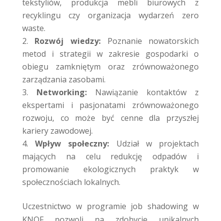
tekstyliów, produkcja mebli biurowych z
recyklingu czy organizacja wydarzeń zero
waste.
Rozwój wiedzy:
Poznanie nowatorskich
metod i strategii w zakresie gospodarki o
obiegu zamkniętym oraz zrównoważonego
zarządzania zasobami.
Networking:
Nawiązanie kontaktów z
ekspertami i pasjonatami zrównoważonego
rozwoju, co może być cenne dla przyszłej
kariery zawodowej.
Wpływ społeczny:
Udział w projektach
mających na celu redukcję odpadów i
promowanie ekologicznych praktyk w
społecznościach lokalnych.
Uczestnictwo w programie job shadowing w
KNOF pozwoli na zdobycie unikalnych