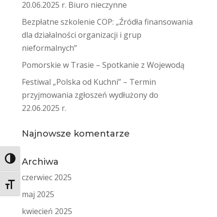
20.06.2025 r. Biuro nieczynne
Bezpłatne szkolenie COP: „Źródła finansowania
dla działalności organizacji i grup
nieformalnych”
Pomorskie w Trasie – Spotkanie z Wojewodą
Festiwal „Polska od Kuchni” – Termin
przyjmowania zgłoszeń wydłużony do
22.06.2025 r.
Najnowsze komentarze
Toggle High Contrast
Archiwa
czerwiec 2025
Toggle Font size
maj 2025
kwiecień 2025