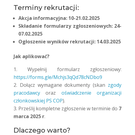
Terminy rekrutacji:
Akcja informacyjna: 10-21.02.2025
Składanie formularzy zgłoszeniowych: 24-
07.02.2025
Ogłoszenie wyników rekrutacji: 14.03.2025
Jak aplikować?
Wypełnij formularz zgłoszeniowy:
https://forms.gle/Mchjs3qQd78cNDbo9
Dołącz wymagane dokumenty (skan
zgody
pracodawcy
oraz
oświadczenie organizacji
członkowskiej PS COP
).
Prześlij kompletne zgłoszenie w terminie do
7
marca 2025 r
.
Dlaczego warto?