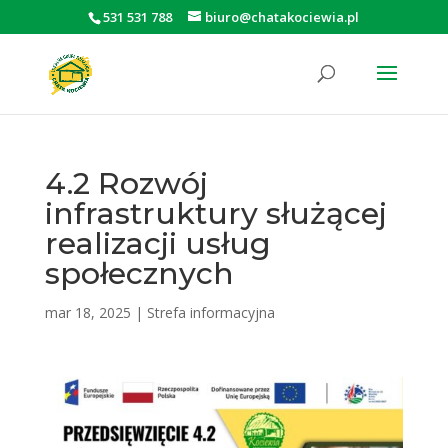
531 531 788
biuro@chatakociewia.pl
Otwórz pasek narzędzi
4.2 Rozwój
infrastruktury służącej
realizacji usług
społecznych
mar 18, 2025
|
Strefa informacyjna