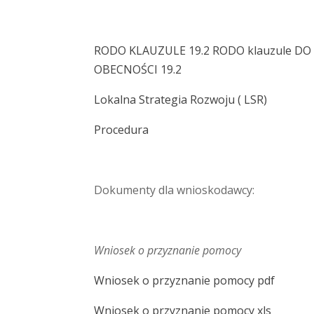
RODO KLAUZULE 19.2
RODO klauzule D
OBECNOŚCI 19.2
Lokalna Strategia Rozwoju ( LSR)
Procedura
Dokumenty dla wnioskodawcy:
Wniosek o przyznanie pomocy
Wniosek o przyznanie pomocy pdf
Wniosek o przyznanie pomocy xls