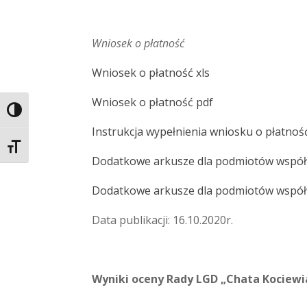
Wniosek o płatność
Wniosek o płatność xls
Wniosek o płatność pdf
Toggle High Contrast
Instrukcja wypełnienia wniosku o płatnoś
Toggle Font size
Dodatkowe arkusze dla podmiotów współw
Dodatkowe arkusze dla podmiotów współ
Data publikacji: 16.10.2020r.
Wyniki oceny Rady LGD „Chata Kociewi