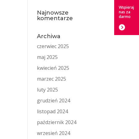
Wspieraj
Najnowsze
nas za
darmo
komentarze
Archiwa
czerwiec 2025
maj 2025
kwiecień 2025
marzec 2025
luty 2025
grudzień 2024
listopad 2024
październik 2024
wrzesień 2024