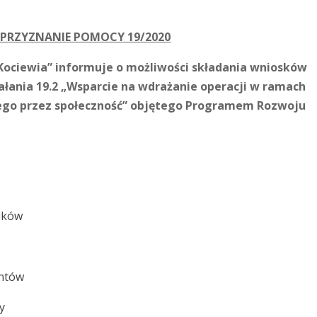
PRZYZNANIE POMOCY 19/2020
 Kociewia” informuje o możliwości składania wniosków
łania 19.2 „Wsparcie na wdrażanie operacji w ramach
nego przez społeczność” objętego Programem Rozwoju
ników
entów
y