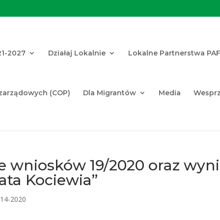
21-2027
Działaj Lokalnie
Lokalne Partnerstwa PA
ozarządowych (COP)
Dla Migrantów
Media
Wesprz
e wniosków 19/2020 oraz wyni
ata Kociewia”
014-2020