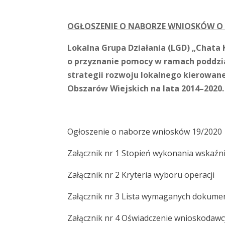
OGŁOSZENIE O NABORZE WNIOSKÓW O 
Lokalna Grupa Działania (LGD) „Chata
o przyznanie pomocy w ramach poddzia
strategii rozwoju lokalnego kierowa
Obszarów Wiejskich na lata 2014–2020.
Ogłoszenie o naborze wniosków 19/2020
Załącznik nr 1 Stopień wykonania wskaź
Załącznik nr 2 Kryteria wyboru operacji
Załącznik nr 3 Lista wymaganych dokum
Załącznik nr 4 Oświadczenie wnioskodawc