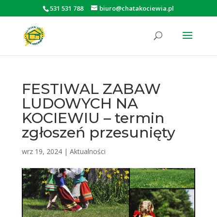
531 531 788
biuro@chatakociewia.pl
Otwórz pasek narzędzi
FESTIWAL ZABAW
LUDOWYCH NA
KOCIEWIU – termin
zgłoszeń przesunięty
wrz 19, 2024
|
Aktualności