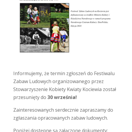
Informujemy, że termin zgłoszeń do Festiwalu
Zabaw Ludowych organizowanego przez
Stowarzyszenie Kobiety Kwiaty Kociewia został
przesunięty do
30 września!
Zainteresowanych serdecznie zapraszamy do
zgłaszania opracowanych zabaw ludowych.
Poniżej dostępne są załączone dokumenty: