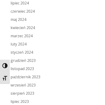
lipiec 2024
czerwiec 2024
maj 2024
kwiecień 2024
marzec 2024
luty 2024
styczeń 2024
grudzień 2023
Toggle High Contrast
listopad 2023
październik 2023
Toggle Font size
wrzesień 2023
sierpień 2023
lipiec 2023