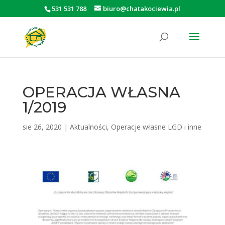
531 531 788
biuro@chatakociewia.pl
Otwórz pasek narzędzi
OPERACJA WŁASNA
1/2019
sie 26, 2020
|
Aktualności
,
Operacje własne LGD i inne